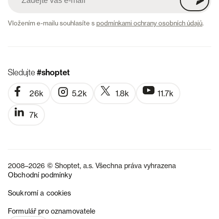
Vložením e-mailu souhlasíte s
podmínkami ochrany osobních údajů
.
Sledujte
#shoptet
26k
5.2k
1.8k
11.7k
7k
2008–2026 © Shoptet, a.s. Všechna práva vyhrazena
Obchodní podmínky
Soukromí a cookies
SK
Formulář pro oznamovatele