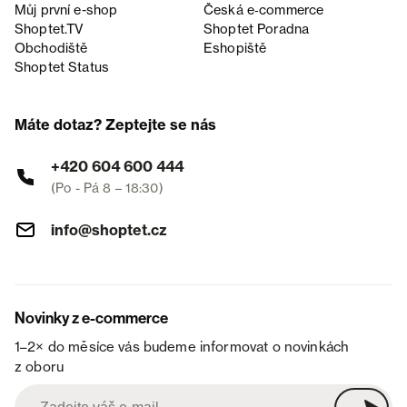
Můj první e-shop
Česká e‑commerce
Shoptet.TV
Shoptet Poradna
Obchodiště
Eshopiště
Shoptet Status
Máte dotaz? Zeptejte se nás
+420 604 600 444
(Po - Pá 8 – 18:30)
info@shoptet.cz
Novinky z e-commerce
1–2× do měsíce vás budeme informovat o novinkách
z oboru