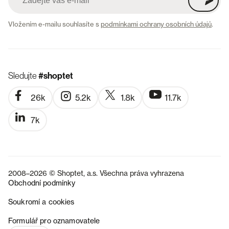
Vložením e-mailu souhlasíte s
podmínkami ochrany osobních údajů
.
Sledujte
#shoptet
26k
5.2k
1.8k
11.7k
7k
2008–2026 © Shoptet, a.s. Všechna práva vyhrazena
Obchodní podmínky
Soukromí a cookies
SK
Formulář pro oznamovatele