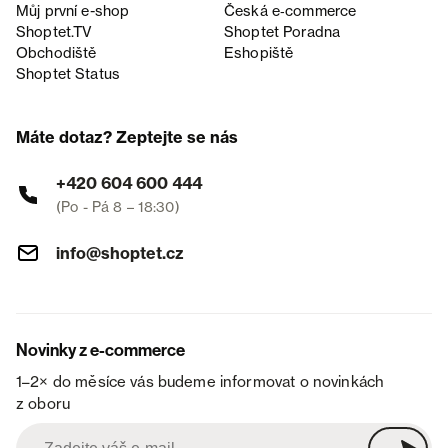
Můj první e-shop
Česká e‑commerce
Shoptet.TV
Shoptet Poradna
Obchodiště
Eshopiště
Shoptet Status
Máte dotaz? Zeptejte se nás
+420 604 600 444
(Po - Pá 8 – 18:30)
info@shoptet.cz
Novinky z e-commerce
1–2× do měsíce vás budeme informovat o novinkách
z oboru